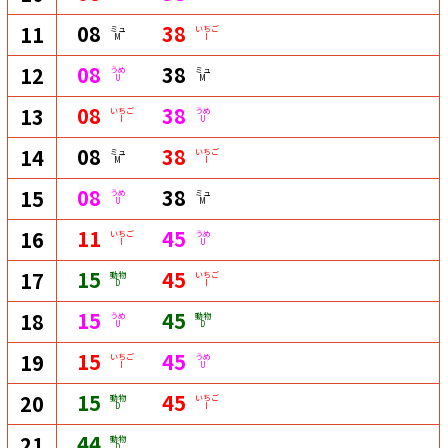
08
38
11
ミュ
いちご
M
I
08
38
12
うめ
ミュ
U
M
08
38
13
いちご
うめ
I
U
08
38
14
ミュ
いちご
M
I
08
38
15
うめ
ミュ
U
M
11
45
16
いちご
うめ
I
U
15
45
17
動物
いちご
D
I
15
45
18
うめ
動物
U
D
15
45
19
いちご
うめ
I
U
15
45
20
動物
いちご
D
I
44
21
動物
D