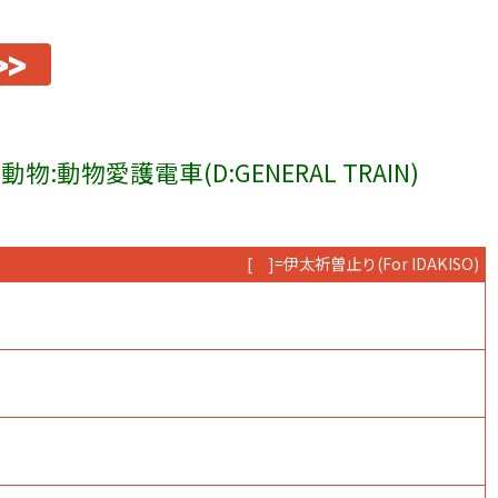
>>
動物:動物愛護電車(D:GENERAL TRAIN)
[ ]=伊太祈曽止り
(For IDAKISO)