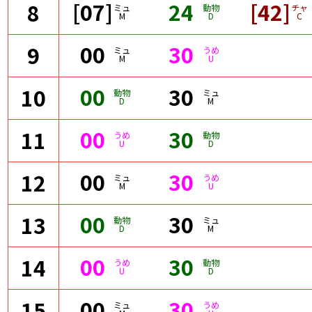
[07]
24
[42]
8
ミュ
動物
チャ
M
D
C
00
30
9
ミュ
うめ
M
U
00
30
10
動物
ミュ
D
M
00
30
11
うめ
動物
U
D
00
30
12
ミュ
うめ
M
U
00
30
13
動物
ミュ
D
M
00
30
14
うめ
動物
U
D
00
30
15
ミュ
うめ