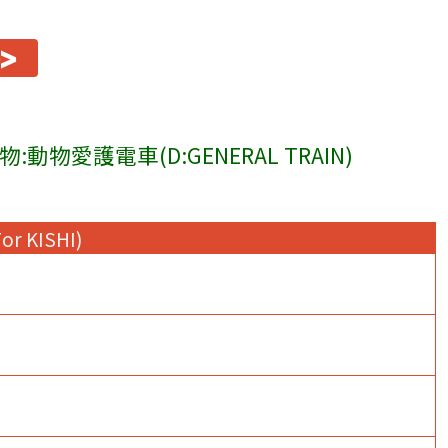
>
物:動物愛護電車(D:GENERAL TRAIN)
For KISHI)