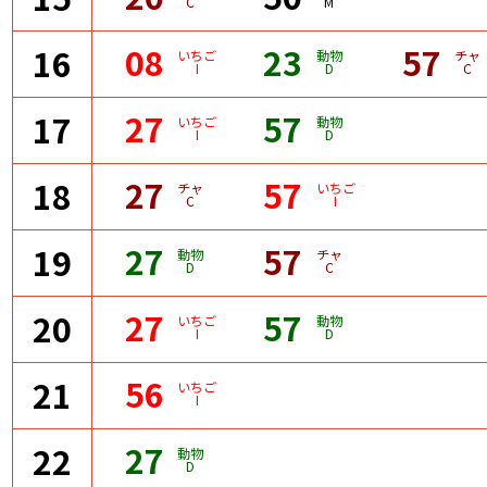
C
M
08
23
57
16
いちご
動物
チャ
I
D
C
27
57
17
いちご
動物
I
D
27
57
18
チャ
いちご
C
I
27
57
19
動物
チャ
D
C
27
57
20
いちご
動物
I
D
56
21
いちご
I
27
22
動物
D