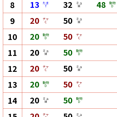
13
32
48
8
たま
ミュ
動物
T
M
D
20
50
9
チャ
ミュ
C
M
20
50
10
動物
チャ
D
C
20
50
11
ミュ
動物
M
D
20
50
12
チャ
ミュ
C
M
20
50
13
動物
チャ
D
C
20
50
14
ミュ
動物
M
D
20
50
15
チャ
ミュ