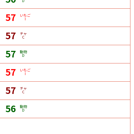
D
57
いちご
I
57
チャ
C
57
動物
D
57
いちご
I
57
チャ
C
56
動物
D