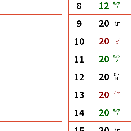
12
8
動物
D
20
9
ミュ
M
20
10
チャ
C
20
11
動物
D
20
12
ミュ
M
20
13
チャ
C
20
14
動物
D
20
15
ミュ