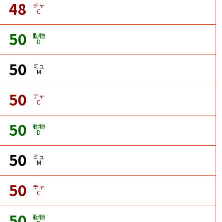
48
チャ
C
50
動物
D
50
ミュ
M
50
チャ
C
50
動物
D
50
ミュ
M
50
チャ
C
50
動物