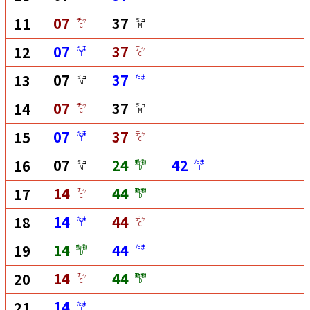
07
37
11
チャ
ミュ
C
M
07
37
12
たま
チャ
T
C
07
37
13
ミュ
たま
M
T
07
37
14
チャ
ミュ
C
M
07
37
15
たま
チャ
T
C
07
24
42
16
ミュ
動物
たま
M
D
T
14
44
17
チャ
動物
C
D
14
44
18
たま
チャ
T
C
14
44
19
動物
たま
D
T
14
44
20
チャ
動物
C
D
14
21
たま
T