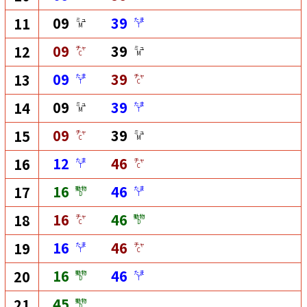
09
39
11
ミュ
たま
M
T
09
39
12
チャ
ミュ
C
M
09
39
13
たま
チャ
T
C
09
39
14
ミュ
たま
M
T
09
39
15
チャ
ミュ
C
M
12
46
16
たま
チャ
T
C
16
46
17
動物
たま
D
T
16
46
18
チャ
動物
C
D
16
46
19
たま
チャ
T
C
16
46
20
動物
たま
D
T
45
21
動物
D