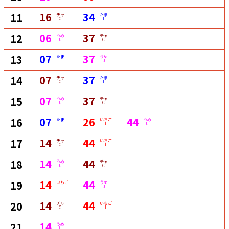
16
34
11
チャ
たま
C
T
06
37
12
うめ
チャ
U
C
07
37
13
たま
うめ
T
U
07
37
14
チャ
たま
C
T
07
37
15
うめ
チャ
U
C
07
26
44
16
たま
いちご
うめ
T
I
U
14
44
17
チャ
いちご
C
I
14
44
18
うめ
チャ
U
C
14
44
19
いちご
うめ
I
U
14
44
20
チャ
いちご
C
I
14
21
うめ
U