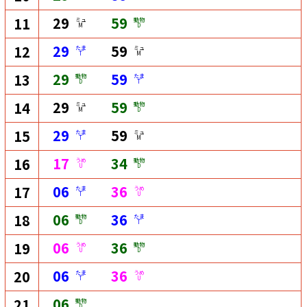
29
59
11
ミュ
動物
M
D
29
59
12
たま
ミュ
T
M
29
59
13
動物
たま
D
T
29
59
14
ミュ
動物
M
D
29
59
15
たま
ミュ
T
M
17
34
16
うめ
動物
U
D
06
36
17
たま
うめ
T
U
06
36
18
動物
たま
D
T
06
36
19
うめ
動物
U
D
06
36
20
たま
うめ
T
U
06
21
動物
D