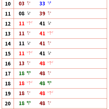
03
33
10
チャ
たま
C
T
08
39
11
ミュ
チャ
M
C
11
41
12
いちご
ミュ
I
M
11
41
13
チャ
いちご
C
I
11
41
14
ミュ
チャ
M
C
11
41
15
いちご
ミュ
I
M
13
48
16
チャ
いちご
C
I
18
48
17
動物
チャ
D
C
18
48
18
いちご
動物
I
D
18
48
19
チャ
いちご
C
I
18
48
20
動物
チャ
D
C