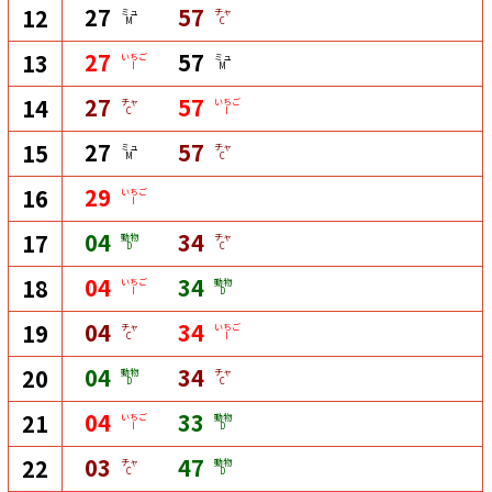
27
57
12
ミュ
チャ
M
C
27
57
13
いちご
ミュ
I
M
27
57
14
チャ
いちご
C
I
27
57
15
ミュ
チャ
M
C
29
16
いちご
I
04
34
17
動物
チャ
D
C
04
34
18
いちご
動物
I
D
04
34
19
チャ
いちご
C
I
04
34
20
動物
チャ
D
C
04
33
21
いちご
動物
I
D
03
47
22
チャ
動物
C
D