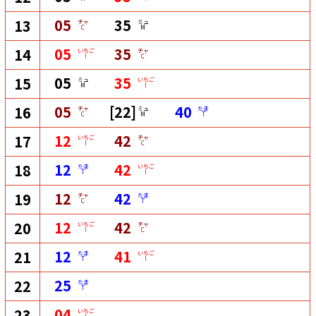
05
35
13
チャ
ミュ
C
M
05
35
14
いちご
チャ
I
C
05
35
15
ミュ
いちご
M
I
05
[22]
40
16
チャ
ミュ
たま
C
M
T
12
42
17
いちご
チャ
I
C
12
42
18
たま
いちご
T
I
12
42
19
チャ
たま
C
T
12
42
20
いちご
チャ
I
C
12
41
21
たま
いちご
T
I
25
22
たま
T
04
23
いちご