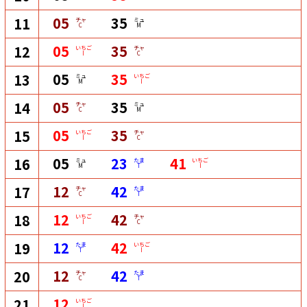
05
35
11
チャ
ミュ
C
M
05
35
12
いちご
チャ
I
C
05
35
13
ミュ
いちご
M
I
05
35
14
チャ
ミュ
C
M
05
35
15
いちご
チャ
I
C
05
23
41
16
ミュ
たま
いちご
M
T
I
12
42
17
チャ
たま
C
T
12
42
18
いちご
チャ
I
C
12
42
19
たま
いちご
T
I
12
42
20
チャ
たま
C
T
12
21
いちご
I