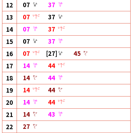
07
37
12
ミュ
うめ
M
U
07
37
13
いちご
ミュ
I
M
07
37
14
うめ
いちご
U
I
07
37
15
ミュ
うめ
M
U
07
[27]
45
16
いちご
ミュ
チャ
I
M
C
14
44
17
うめ
いちご
U
I
14
44
18
チャ
うめ
C
U
14
44
19
いちご
チャ
I
C
14
44
20
うめ
いちご
U
I
14
43
21
チャ
うめ
C
U
27
22
チャ
C