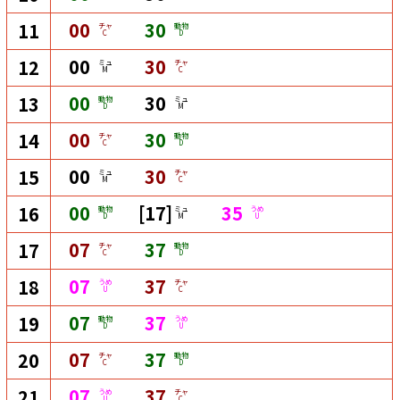
00
30
11
チャ
動物
C
D
00
30
12
ミュ
チャ
M
C
00
30
13
動物
ミュ
D
M
00
30
14
チャ
動物
C
D
00
30
15
ミュ
チャ
M
C
00
[17]
35
16
動物
ミュ
うめ
D
M
U
07
37
17
チャ
動物
C
D
07
37
18
うめ
チャ
U
C
07
37
19
動物
うめ
D
U
07
37
20
チャ
動物
C
D
07
37
21
うめ
チャ
U
C