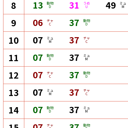
13
31
49
8
動物
うめ
ミュ
D
U
M
06
37
9
チャ
動物
C
D
07
37
10
ミュ
チャ
M
C
07
37
11
動物
ミュ
D
M
07
37
12
チャ
動物
C
D
07
37
13
ミュ
チャ
M
C
07
37
14
動物
ミュ
D
M
07
37
15
チャ
動物