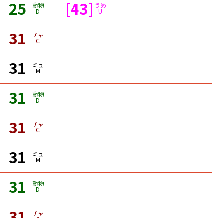
25
[43]
動物
うめ
D
U
31
チャ
C
31
ミュ
M
31
動物
D
31
チャ
C
31
ミュ
M
31
動物
D
31
チャ