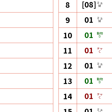
[08]
8
ミュ
M
01
9
ミュ
M
01
10
動物
D
01
11
チャ
C
01
12
ミュ
M
01
13
動物
D
01
14
チャ
C
01
15
ミュ