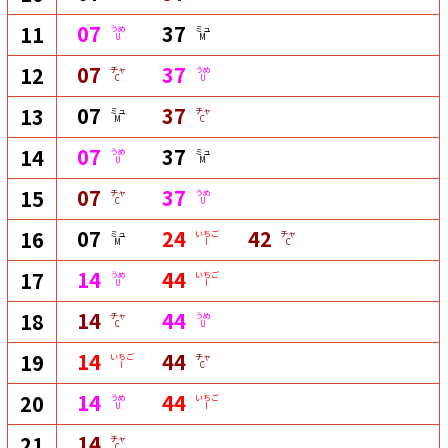
07
37
11
うめ
ミュ
U
M
07
37
12
チャ
うめ
C
U
07
37
13
ミュ
チャ
M
C
07
37
14
うめ
ミュ
U
M
07
37
15
チャ
うめ
C
U
07
24
42
16
ミュ
いちご
チャ
M
I
C
14
44
17
うめ
いちご
U
I
14
44
18
チャ
うめ
C
U
14
44
19
いちご
チャ
I
C
14
44
20
うめ
いちご
U
I
14
21
チャ
C