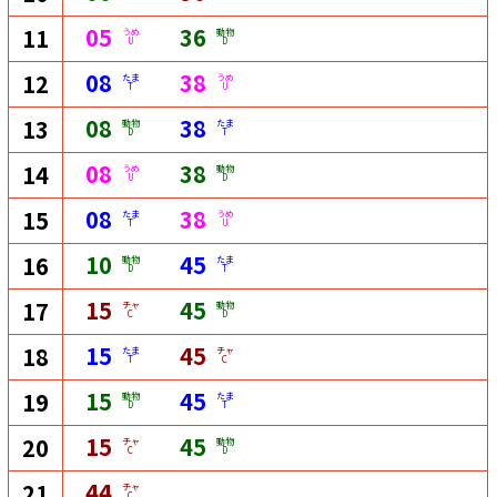
05
36
11
うめ
動物
U
D
08
38
12
たま
うめ
T
U
08
38
13
動物
たま
D
T
08
38
14
うめ
動物
U
D
08
38
15
たま
うめ
T
U
10
45
16
動物
たま
D
T
15
45
17
チャ
動物
C
D
15
45
18
たま
チャ
T
C
15
45
19
動物
たま
D
T
15
45
20
チャ
動物
C
D
44
21
チャ
C