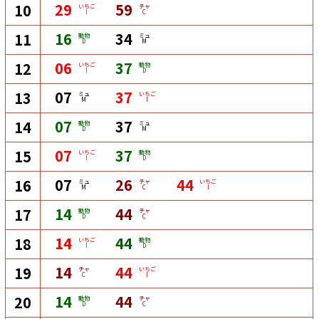
29
59
10
いちご
チャ
I
C
16
34
11
動物
ミュ
D
M
06
37
12
いちご
動物
I
D
07
37
13
ミュ
いちご
M
I
07
37
14
動物
ミュ
D
M
07
37
15
いちご
動物
I
D
07
26
44
16
ミュ
チャ
いちご
M
C
I
14
44
17
動物
チャ
D
C
14
44
18
いちご
動物
I
D
14
44
19
チャ
いちご
C
I
14
44
20
動物
チャ
D
C