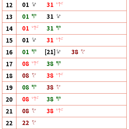
01
31
12
ミュ
いちご
M
I
01
31
13
動物
ミュ
D
M
01
31
14
いちご
動物
I
D
01
31
15
ミュ
いちご
M
I
01
[21]
38
16
動物
ミュ
チャ
D
M
C
08
38
17
いちご
動物
I
D
08
38
18
チャ
いちご
C
I
08
38
19
動物
チャ
D
C
08
38
20
いちご
動物
I
D
08
38
21
チャ
いちご
C
I
22
22
チャ
C