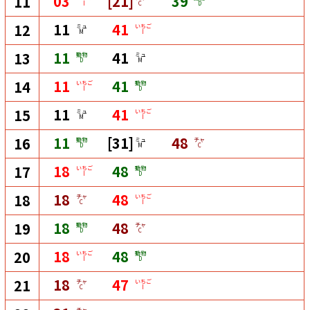
03
[21]
39
11
I
C
D
11
41
12
ミュ
いちご
M
I
11
41
13
動物
ミュ
D
M
11
41
14
いちご
動物
I
D
11
41
15
ミュ
いちご
M
I
11
[31]
48
16
動物
ミュ
チャ
D
M
C
18
48
17
いちご
動物
I
D
18
48
18
チャ
いちご
C
I
18
48
19
動物
チャ
D
C
18
48
20
いちご
動物
I
D
18
47
21
チャ
いちご
C
I
チャ