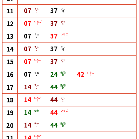
07
37
11
チャ
ミュ
C
M
07
37
12
いちご
チャ
I
C
07
37
13
ミュ
いちご
M
I
07
37
14
チャ
ミュ
C
M
07
37
15
いちご
チャ
I
C
07
24
42
16
ミュ
動物
いちご
M
D
I
14
44
17
チャ
動物
C
D
14
44
18
いちご
チャ
I
C
14
44
19
動物
いちご
D
I
14
44
20
チャ
動物
C
D
14
21
いちご
I