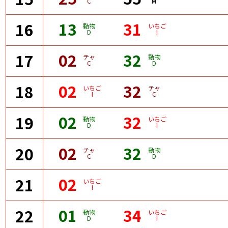
C
M
13
31
16
動物
いちご
D
I
02
32
17
チャ
動物
C
D
02
32
18
いちご
チャ
I
C
02
32
19
動物
いちご
D
I
02
32
20
チャ
動物
C
D
02
21
いちご
I
01
34
22
動物
いちご
D
I