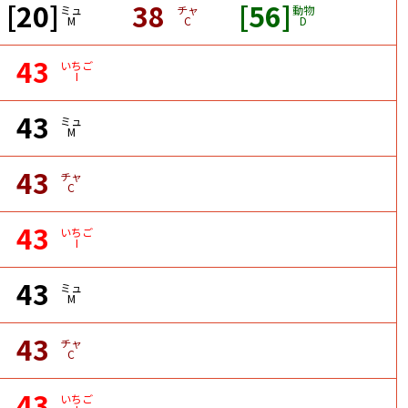
[20]
38
[56]
ミュ
チャ
動物
M
C
D
43
いちご
I
43
ミュ
M
43
チャ
C
43
いちご
I
43
ミュ
M
43
チャ
C
43
いちご