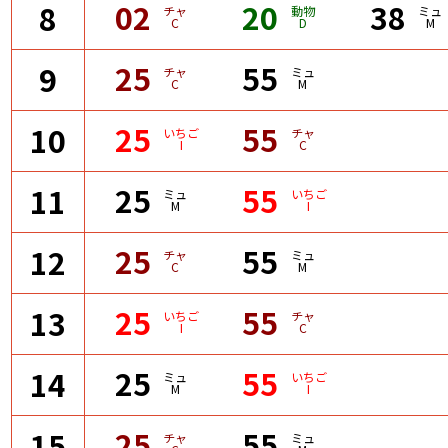
02
20
38
8
チャ
動物
ミュ
C
D
M
25
55
9
チャ
ミュ
C
M
25
55
10
いちご
チャ
I
C
25
55
11
ミュ
いちご
M
I
25
55
12
チャ
ミュ
C
M
25
55
13
いちご
チャ
I
C
25
55
14
ミュ
いちご
M
I
25
55
15
チャ
ミュ