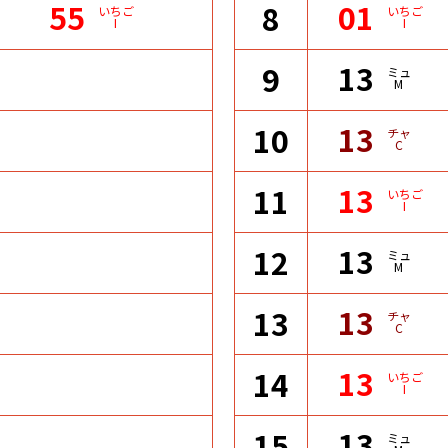
55
01
8
いちご
いちご
I
I
13
9
ミュ
M
13
10
チャ
C
13
11
いちご
I
13
12
ミュ
M
13
13
チャ
C
13
14
いちご
I
13
15
ミュ