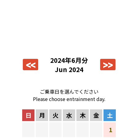
2024年6月分
<<
>>
Jun 2024
ご乗車日を選んでください
Please choose entrainment day.
日
月
火
水
木
金
土
1