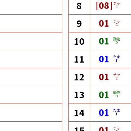
[08]
8
チャ
C
01
9
チャ
C
01
10
動物
D
01
11
たま
T
01
12
チャ
C
01
13
動物
D
01
14
たま
T
01
15
チャ