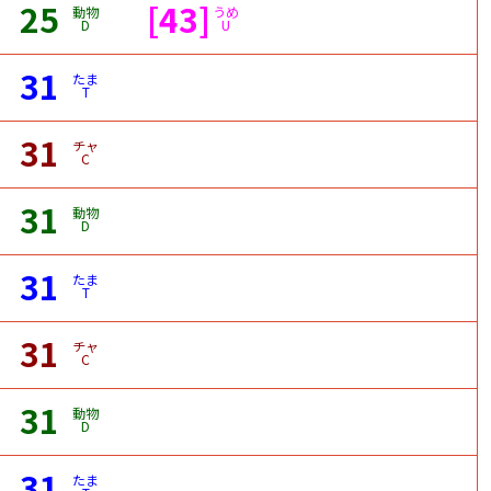
25
[43]
動物
うめ
D
U
31
たま
T
31
チャ
C
31
動物
D
31
たま
T
31
チャ
C
31
動物
D
31
たま