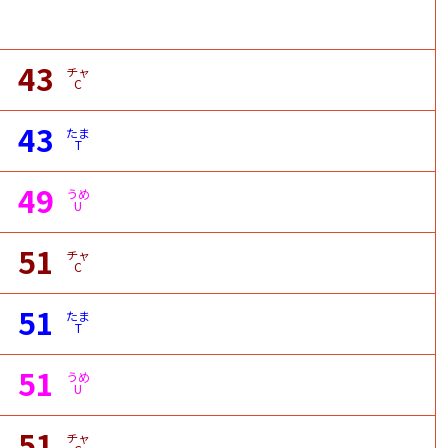
43
チャ
C
43
たま
T
49
うめ
U
51
チャ
C
51
たま
T
51
うめ
U
51
チャ