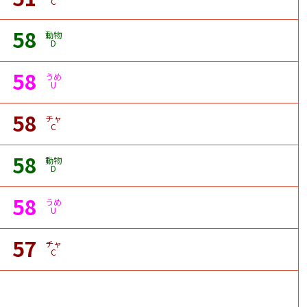
C
58
動物
D
58
うめ
U
58
チャ
C
58
動物
D
58
うめ
U
57
チャ
C