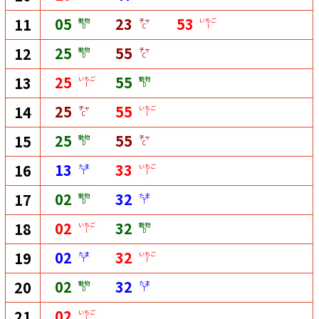
05
23
53
11
動物
チャ
いちご
D
C
I
25
55
12
動物
チャ
D
C
25
55
13
いちご
動物
I
D
25
55
14
チャ
いちご
C
I
25
55
15
動物
チャ
D
C
13
33
16
たま
いちご
T
I
02
32
17
動物
たま
D
T
02
32
18
いちご
動物
I
D
02
32
19
たま
いちご
T
I
02
32
20
動物
たま
D
T
02
21
いちご
I